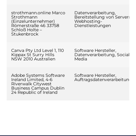
strothmann.online Marco
Datenverarbeitung,
Strothmann
Bereitstellung von Servern,
(Einzelunternehmer)
Webhosting-
Römerstraße 46 33758
Dienstleistungen
Schloß Holte –
Stukenbrock
Canva Pty Ltd Level 1, 110
Software Hersteller,
Kippax St Surry Hills
Datenverarbeitung, Social
NSW 2010 Australien
Media
Adobe Systems Software
Software Hersteller,
Ireland Limited, 4-6
Auftragsdatenverarbeitung
Riverwalk Citywest
Business Campus Dublin
24 Republic of Ireland