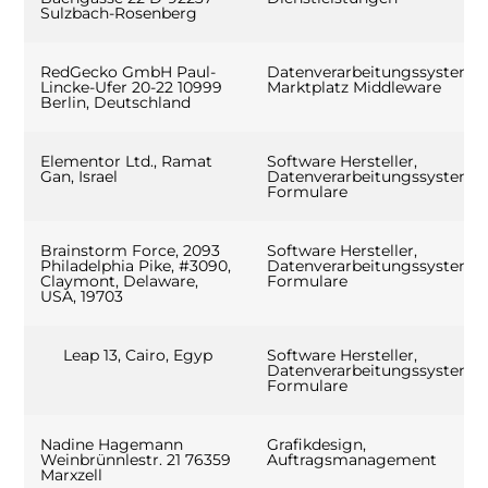
Sulzbach-Rosenberg
RedGecko GmbH Paul-
Datenverarbeitungssystem,
Lincke-Ufer 20-22 10999
Marktplatz Middleware
Berlin, Deutschland
Elementor Ltd., Ramat
Software Hersteller,
Gan, Israel
Datenverarbeitungssysteme,
Formulare
Brainstorm Force, 2093
Software Hersteller,
Philadelphia Pike, #3090,
Datenverarbeitungssysteme,
Claymont, Delaware,
Formulare
USA, 19703
Leap 13, Cairo, Egyp
Software Hersteller,
Datenverarbeitungssysteme,
Formulare
Nadine Hagemann
Grafikdesign,
Weinbrünnlestr. 21 76359
Auftragsmanagement
Marxzell