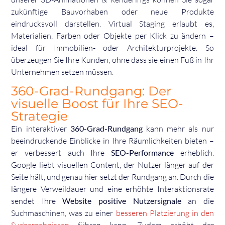
zukünftige Bauvorhaben oder neue Produkte
eindrucksvoll darstellen. Virtual Staging erlaubt es,
Materialien, Farben oder Objekte per Klick zu ändern –
ideal für Immobilien- oder Architekturprojekte. So
überzeugen Sie Ihre Kunden, ohne dass sie einen Fuß in Ihr
Unternehmen setzen müssen.
360-Grad-Rundgang: Der
visuelle Boost für Ihre SEO-
Strategie
Ein interaktiver
360-Grad-Rundgang
kann mehr als nur
beeindruckende Einblicke in Ihre Räumlichkeiten bieten –
er verbessert auch Ihre
SEO-Performance
erheblich.
Google liebt visuellen Content, der Nutzer länger auf der
Seite hält, und genau hier setzt der Rundgang an. Durch die
längere Verweildauer und eine erhöhte Interaktionsrate
sendet Ihre
Website positive Nutzersignale
an die
Suchmaschinen, was zu einer
besseren Platzierung in den