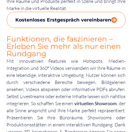
Ihre Räume und Produkte perfekt in Szene und bringt Ihre
Marke in die virtuelle Realität.
Kostenloses Erstgespräch vereinbaren
Funktionen, die faszinieren –
Erleben Sie mehr als nur einen
Rundgang
Mit innovativen Features wie Hotspots, Medien-
Integration und 360° Videos verwandeln wir Ihre Räume in
eine lebendige, interaktive Umgebung. Nutzer können sich
durch verschiedene Bereiche bewegen, Bildgalerien
ansehen, Videos abspielen oder informative PDFs abrufen.
Selbst Livestreams oder externe Inhalte lassen sich nahtlos
integrieren. So schaffen Sie einen
virtuellen Showroom
, der
alle Sinne anspricht und Ihre Marke perfekt repräsentiert.
Präsentieren Sie Ihre Büroräume, Showrooms oder
Produktionsstätten in einem interaktiven Rundgang. Dank
unserer 3D-Animationen & Renderings können Sie sogar