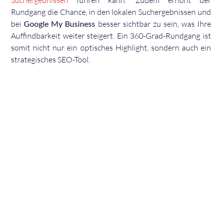
Suchergebnissen
führen kann. Zudem erhöht der
Rundgang die Chance, in den lokalen Suchergebnissen und
bei
Google My Business
besser sichtbar zu sein, was Ihre
Auffindbarkeit weiter steigert. Ein 360-Grad-Rundgang ist
somit nicht nur ein optisches Highlight, sondern auch ein
strategisches SEO-Tool.
ISH MESSE FRANKFUHRT