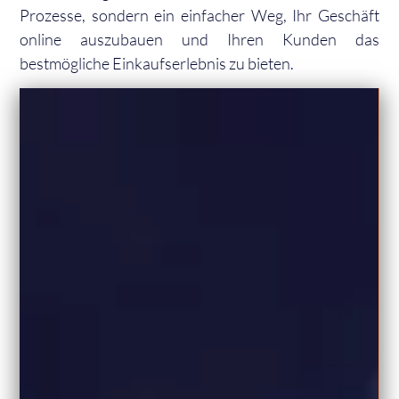
Prozesse, sondern ein einfacher Weg, Ihr Geschäft
online auszubauen und Ihren Kunden das
bestmögliche Einkaufserlebnis zu bieten.