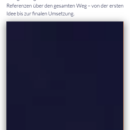
Referenzen über den gesamten Weg – von der ersten
Idee bis zur finalen Umsetzung.