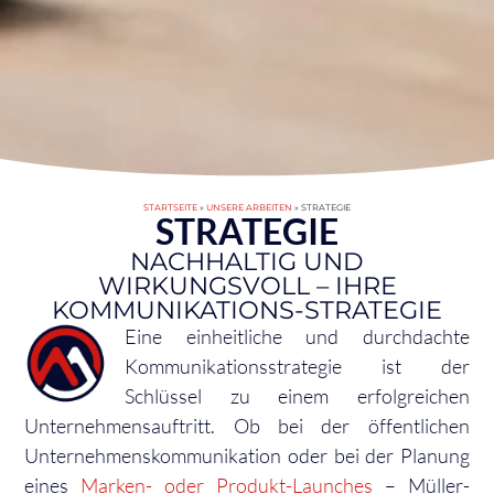
STARTSEITE
»
UNSERE ARBEITEN
»
STRATEGIE
STRATEGIE
NACHHALTIG UND
WIRKUNGSVOLL – IHRE
KOMMUNIKATIONS-STRATEGIE
Eine einheitliche und durchdachte
Kommunikationsstrategie ist der
Schlüssel zu einem erfolgreichen
Unternehmensauftritt. Ob bei der öffentlichen
Unternehmenskommunikation oder bei der Planung
eines
Marken- oder Produkt-Launches
– Müller-